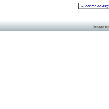
«
Societati de asi
Despre no