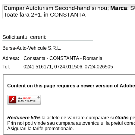
Cumpar Autoturism Second-hand si nou;
Marca
: 
Toate fara 2+1, in CONSTANTA
Solicitantul cererii:
Bursa-Auto-Vehicule S.R.L.
Adresa:
Constanta - CONSTANTA - Romania
Tel:
0241.516171, 0724.011506, 0724.026505
Content on this page requires a newer version of Adobe
Reducere 50%
la actele de vanzare-cumparare si
Gratis
pe
Prin noi poti vinde sau cumpara autovehiculul la pretul core
Asigurari la tarife promotionale.