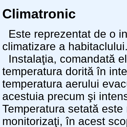
Climatronic
Este reprezentat de o in
climatizare a habitaclului
Instalaţia, comandată el
temperatura dorită în int
temperatura aerului evacua
acestuia precum şi intensi
Temperatura setată este 
monitorizaţi, în acest sc