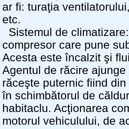
ar fi: turaţia ventilatorului
etc.
Sistemul de climatizare:
compresor care pune sub 
Acesta este încalzit şi flu
Agentul de răcire ajunge
răceşte puternic fiind di
în schimbătorul de căldur
habitaclu. Acţionarea com
motorul vehiculului, de 