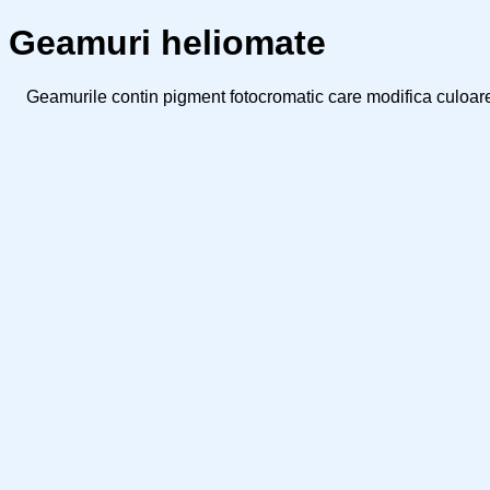
Geamuri heliomate
Geamurile contin pigment fotocromatic care modifica culoarea 