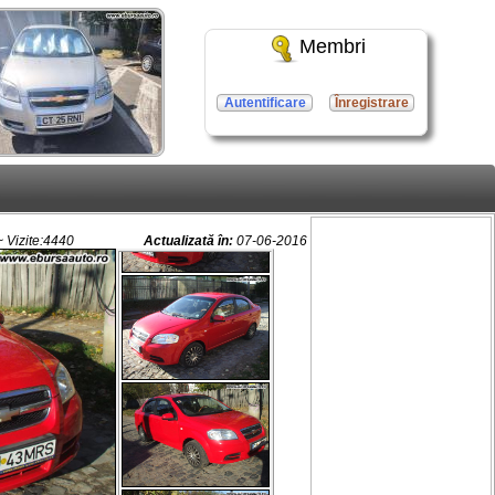
Membri
Autentificare
Înregistrare
 Vizite:4440
Actualizată în:
07-06-2016