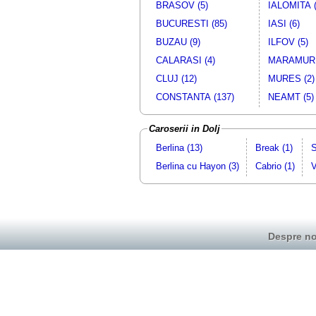
BRASOV (5)
IALOMITA (
BUCURESTI (85)
IASI (6)
BUZAU (9)
ILFOV (5)
CALARASI (4)
MARAMURE
CLUJ (12)
MURES (2)
CONSTANTA (137)
NEAMT (5)
Caroserii in Dolj
Berlina (13)
Break (1)
S
Berlina cu Hayon (3)
Cabrio (1)
V
Despre no