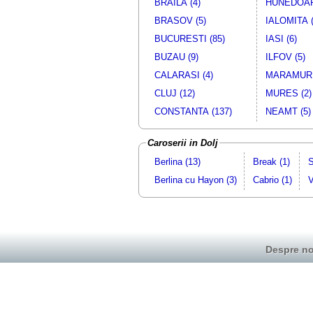
BRAILA (4)
HUNEDOAR
BRASOV (5)
IALOMITA (
BUCURESTI (85)
IASI (6)
BUZAU (9)
ILFOV (5)
CALARASI (4)
MARAMURE
CLUJ (12)
MURES (2)
CONSTANTA (137)
NEAMT (5)
Caroserii in Dolj
Berlina (13)
Break (1)
S
Berlina cu Hayon (3)
Cabrio (1)
V
Despre no