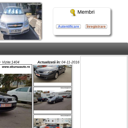
Membri
Autentificare
Înregistrare
 Vizite:1404
Actualizată în:
04-11-2016