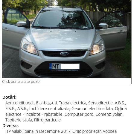
Click pentru alte poze
Dotări:
Aer conditionat, 8 airbag-uri, Trapa electrica, Servodirectie, A.B.S.,
E.S.P., A.S.R., Inchidere centralizata, Geamuri electrice fata, Oglinzi
electrice - incalzite - rabatabile, Computer bord, Comenzi volan,
Tapiterie stofa, Filtru particule
Diverse:
ITP valabil pana in Decembrie 2017, Unic proprietar, Vopsea