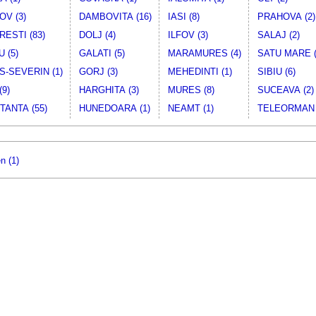
V (3)
DAMBOVITA (16)
IASI (8)
PRAHOVA (2)
ESTI (83)
DOLJ (4)
ILFOV (3)
SALAJ (2)
 (5)
GALATI (5)
MARAMURES (4)
SATU MARE (
-SEVERIN (1)
GORJ (3)
MEHEDINTI (1)
SIBIU (6)
(9)
HARGHITA (3)
MURES (8)
SUCEAVA (2)
ANTA (55)
HUNEDOARA (1)
NEAMT (1)
TELEORMAN 
n (1)