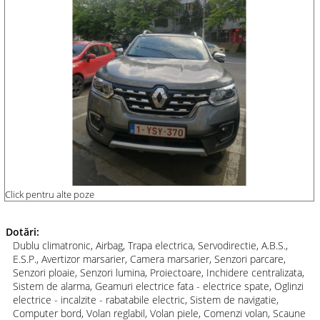
Click pentru alte poze
Dotări:
Dublu climatronic, Airbag, Trapa electrica, Servodirectie, A.B.S.,
E.S.P., Avertizor marsarier, Camera marsarier, Senzori parcare,
Senzori ploaie, Senzori lumina, Proiectoare, Inchidere centralizata,
Sistem de alarma, Geamuri electrice fata - electrice spate, Oglinzi
electrice - incalzite - rabatabile electric, Sistem de navigatie,
Computer bord, Volan reglabil, Volan piele, Comenzi volan, Scaune