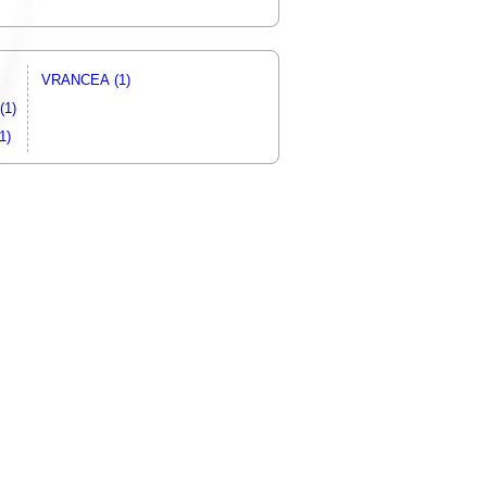
VRANCEA (1)
(1)
1)