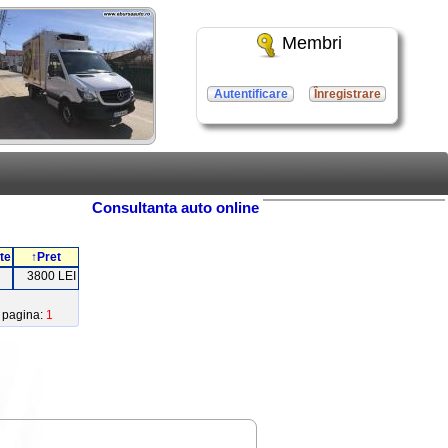
Membri
Autentificare
Înregistrare
Consultanta auto online
te
↑Pret
3800 LEI
pagina:
1