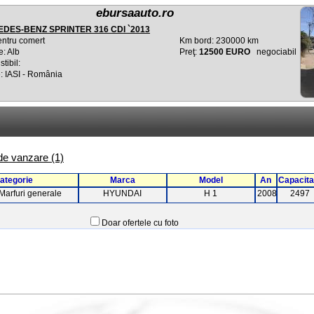
ebursaauto.ro
DES-BENZ SPRINTER 316 CDI `2013
entru comert
Km bord: 230000 km
e: Alb
Preţ:
12500 EURO
negociabil
tibil:
: IASI - România
 de vanzare (1)
ategorie
Marca
Model
An
Capacita
Marfuri generale
HYUNDAI
H 1
2008
2497
Doar ofertele cu foto