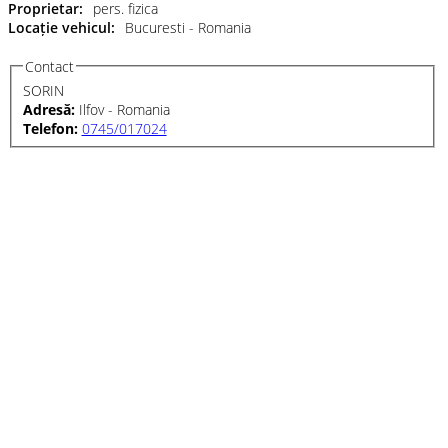
Proprietar:
pers. fizica
Locație vehicul:
Bucuresti - Romania
Contact
SORIN
Adresă:
Ilfov - Romania
Telefon:
0745/017024