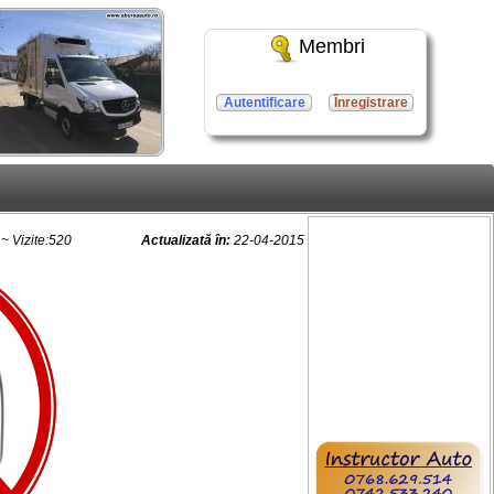
Membri
Autentificare
Înregistrare
~ Vizite:520
Actualizată în:
22-04-2015