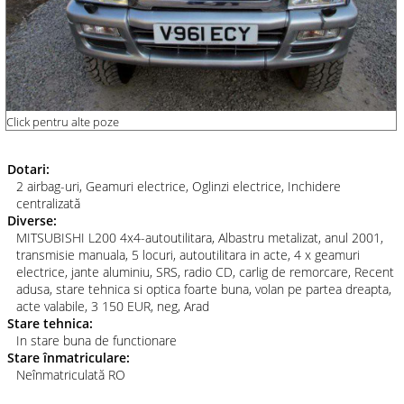
Click pentru alte poze
Dotari:
2 airbag-uri, Geamuri electrice, Oglinzi electrice, Inchidere
centralizată
Diverse:
MITSUBISHI L200 4x4-autoutilitara, Albastru metalizat, anul 2001,
transmisie manuala, 5 locuri, autoutilitara in acte, 4 x geamuri
electrice, jante aluminiu, SRS, radio CD, carlig de remorcare, Recent
adusa, stare tehnica si optica foarte buna, volan pe partea dreapta,
acte valabile, 3 150 EUR, neg, Arad
Stare tehnica:
In stare buna de functionare
Stare înmatriculare:
Neînmatriculată RO