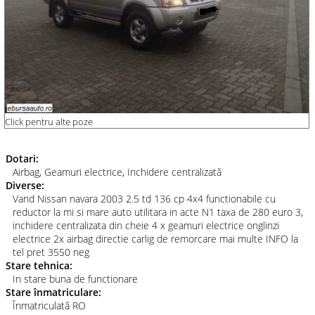
Click pentru alte poze
Dotari:
Airbag, Geamuri electrice, Inchidere centralizată
Diverse:
Vand Nissan navara 2003 2.5 td 136 cp 4x4 functionabile cu
reductor la mi si mare auto utilitara in acte N1 taxa de 280 euro 3,
inchidere centralizata din cheie 4 x geamuri electrice onglinzi
electrice 2x airbag directie carlig de remorcare mai multe INFO la
tel pret 3550 neg
Stare tehnica:
In stare buna de functionare
Stare înmatriculare:
Înmatriculată RO