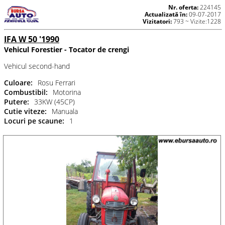
Nr. oferta:
224145
Actualizată în:
09-07-2017
Vizitatori:
793 ~ Vizite:1228
IFA W 50 '1990
Vehicul Forestier - Tocator de crengi
Vehicul second-hand
Culoare:
Rosu Ferrari
Combustibil:
Motorina
Putere:
33KW (45CP)
Cutie viteze:
Manuala
Locuri pe scaune:
1