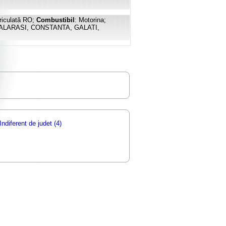
riculată RO;
Combustibil
: Motorina;
CALARASI, CONSTANTA, GALATI,
Indiferent de judet (4)