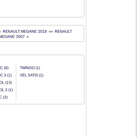
«
RENAULT MEGANE '2018
»
«
RENAULT
MEGANE '2007
»
C (6)
TWINGO (1)
C 3 (1)
VEL SATIS (1)
L (13)
L 3 (1)
C (3)