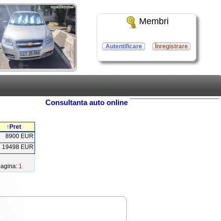
Membri
Autentificare
Înregistrare
Consultanta auto online
↑Pret
8900 EUR
19498 EUR
pagina:
1