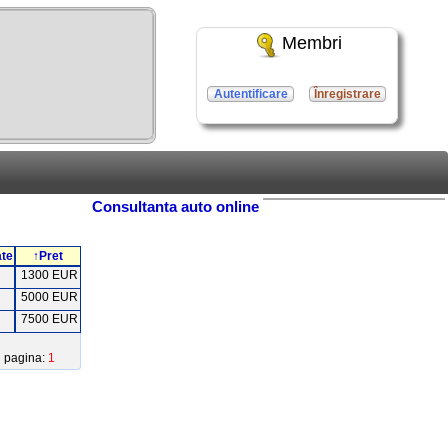
Membri
Autentificare
Înregistrare
Consultanta auto online
ate
↑Pret
1300 EUR
5000 EUR
7500 EUR
pagina:
1