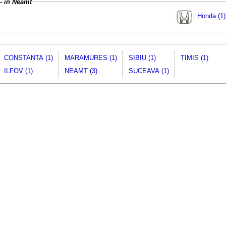
 - in Neamt
Honda (1)
CONSTANTA (1)
MARAMURES (1)
SIBIU (1)
TIMIS (1)
ILFOV (1)
NEAMT (3)
SUCEAVA (1)