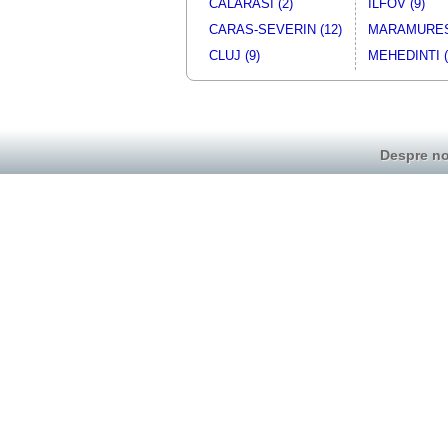
CALARASI (2)
ILFOV (9)
CARAS-SEVERIN (12)
MARAMURES 
CLUJ (9)
MEHEDINTI (
Despre no