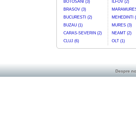
BOTOSANI (3)
ILFOV (2)
BRASOV (3)
MARAMURES 
BUCURESTI (2)
MEHEDINTI (
BUZAU (1)
MURES (3)
CARAS-SEVERIN (2)
NEAMT (2)
CLUJ (6)
OLT (1)
Despre no