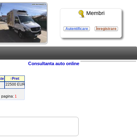
Membri
Autentificare
Înregistrare
Consultanta auto online
ate
↑Pret
22500 EUR
pagina:
1