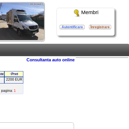
Membri
Autentificare
Înregistrare
Consultanta auto online
ate
↑Pret
2200 EUR
pagina:
1