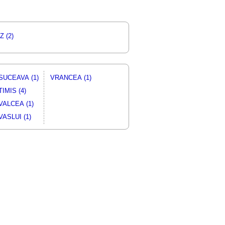
 (2)
SUCEAVA (1)
VRANCEA (1)
TIMIS (4)
VALCEA (1)
VASLUI (1)