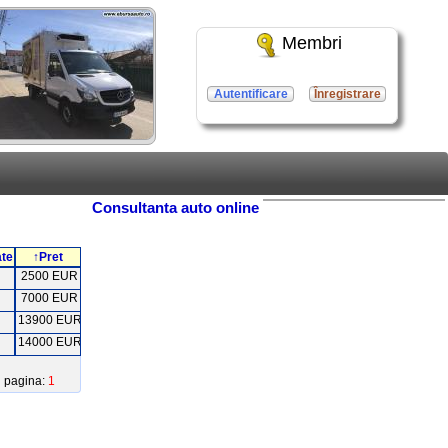
Membri
Autentificare
Înregistrare
Consultanta auto online
ate
↑Pret
2500 EUR
7000 EUR
13900 EUR
14000 EUR
pagina:
1