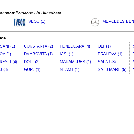
 Transport Persoane - in Hunedoara
IVECO (1)
MERCEDES-BENZ
ane
ANI (1)
CONSTANTA (2)
HUNEDOARA (4)
OLT (1)
V (1)
DAMBOVITA (1)
IASI (1)
PRAHOVA (1)
ESTI (4)
DOLJ (2)
MARAMURES (1)
SALAJ (3)
 (3)
GORJ (1)
NEAMT (1)
SATU MARE (5)