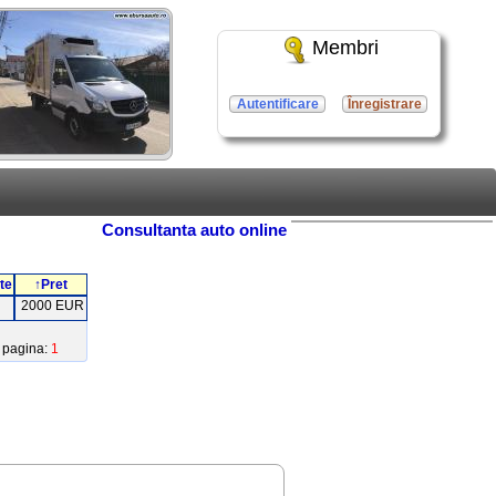
Membri
Autentificare
Înregistrare
Consultanta auto online
te
↑Pret
2000 EUR
pagina:
1