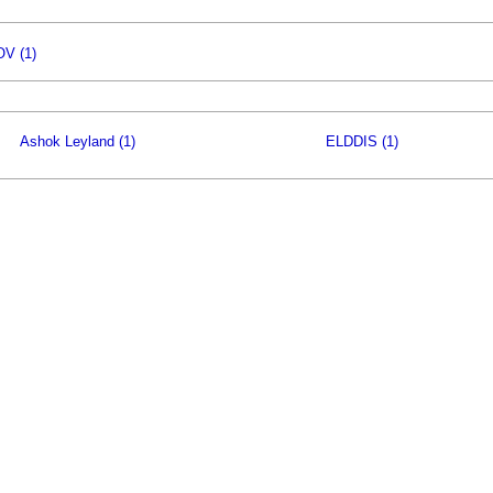
OV (1)
Ashok Leyland (1)
ELDDIS (1)