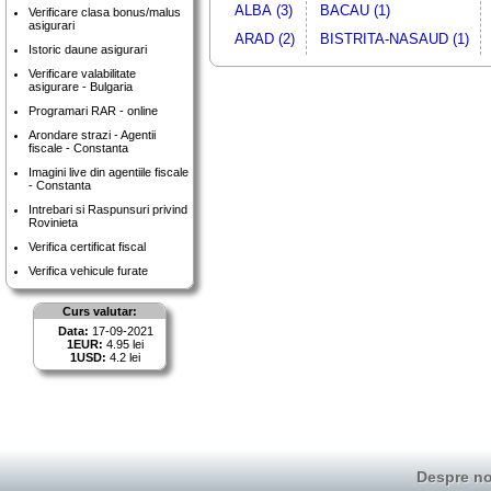
ALBA (3)
BACAU (1)
Verificare clasa bonus/malus
asigurari
ARAD (2)
BISTRITA-NASAUD (1)
Istoric daune asigurari
Verificare valabilitate
asigurare - Bulgaria
Programari RAR - online
Arondare strazi - Agentii
fiscale - Constanta
Imagini live din agentiile fiscale
- Constanta
Intrebari si Raspunsuri privind
Rovinieta
Verifica certificat fiscal
Verifica vehicule furate
Curs valutar:
Data:
17-09-2021
1EUR:
4.95 lei
1USD:
4.2 lei
Despre no