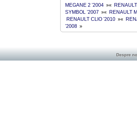
MEGANE 2 '2004
»
«
RENAULT 
SYMBOL '2007
»
«
RENAULT M
RENAULT CLIO '2010
»
«
REN
'2008
»
Despre no