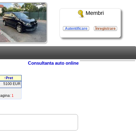
Membri
Autentificare
Înregistrare
Consultanta auto online
↑Pret
5100 EUR
pagina:
1