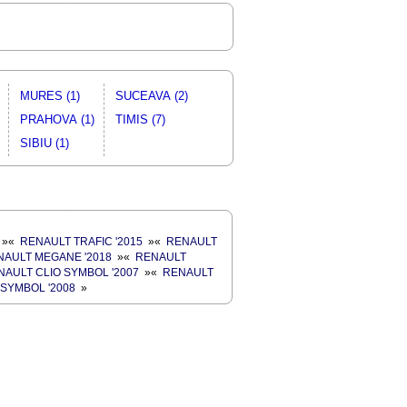
MURES (1)
SUCEAVA (2)
PRAHOVA (1)
TIMIS (7)
SIBIU (1)
»
«
RENAULT TRAFIC '2015
»
«
RENAULT
NAULT MEGANE '2018
»
«
RENAULT
NAULT CLIO SYMBOL '2007
»
«
RENAULT
SYMBOL '2008
»