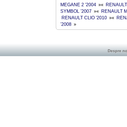
MEGANE 2 '2004
»
«
RENAULT 
SYMBOL '2007
»
«
RENAULT M
RENAULT CLIO '2010
»
«
REN
'2008
»
Despre no