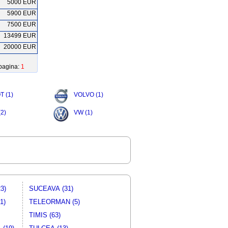
5000 EUR
5900 EUR
7500 EUR
13499 EUR
20000 EUR
pagina:
1
 (1)
VOLVO (1)
2)
VW (1)
3)
SUCEAVA (31)
1)
TELEORMAN (5)
TIMIS (63)