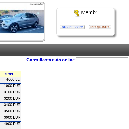
Membri
Autentificare
Înregistrare
Consultanta auto online
↑Pret
4000 LEI
1000 EUR
3100 EUR
3200 EUR
3400 EUR
3500 EUR
3900 EUR
4900 EUR