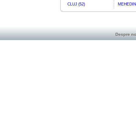
CLUJ (52)
MEHEDINT
Despre no