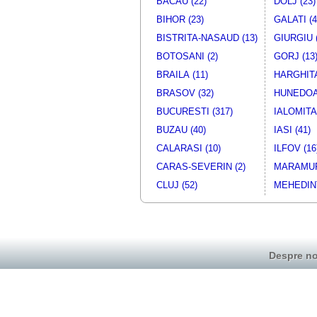
BACAU (22)
DOLJ (23)
BIHOR (23)
GALATI (4
BISTRITA-NASAUD (13)
GIURGIU (
BOTOSANI (2)
GORJ (13
BRAILA (11)
HARGHITA
BRASOV (32)
HUNEDOA
BUCURESTI (317)
IALOMITA 
BUZAU (40)
IASI (41)
CALARASI (10)
ILFOV (16
CARAS-SEVERIN (2)
MARAMUR
CLUJ (52)
MEHEDINT
Despre no