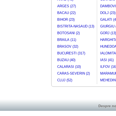
ARGES (27)
DAMBOVIT
BACAU (22)
DOLJ (23)
BIHOR (23)
GALATI (4
BISTRITA-NASAUD (13)
GIURGIU (
BOTOSANI (2)
GORJ (13
BRAILA (11)
HARGHITA
BRASOV (32)
HUNEDOA
BUCURESTI (317)
IALOMITA 
BUZAU (40)
IASI (41)
CALARASI (10)
ILFOV (16
CARAS-SEVERIN (2)
MARAMUR
CLUJ (52)
MEHEDINT
Despre no