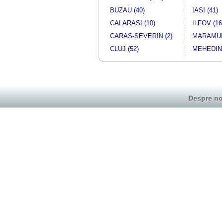
BUZAU (40)
IASI (41)
CALARASI (10)
ILFOV (16
CARAS-SEVERIN (2)
MARAMUR
CLUJ (52)
MEHEDINT
Despre no