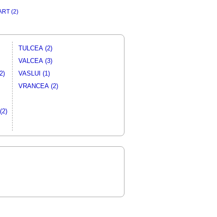
RT (2)
TULCEA (2)
VALCEA (3)
2)
VASLUI (1)
VRANCEA (2)
2)