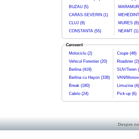
BUZAU (5)
MARAMURE
CARAS-SEVERIN (1)
MEHEDINTI
CLUJ (9)
MURES (8)
CONSTANTA (55)
NEAMT (1)
Caroserii
Motociclu (2)
Coupe (48)
Vehicul Forestier (20)
Roadster (2)
Berlina (419)
SUV/Teren (
Berlina cu Hayon (338)
VAN/Monovo
Break (180)
Limuzina (4)
Cabrio (24)
Pick-up (6)
Despre no