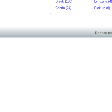
Break (180)
Limuzina (4)
Cabrio (24)
Pick-up (6)
Despre no