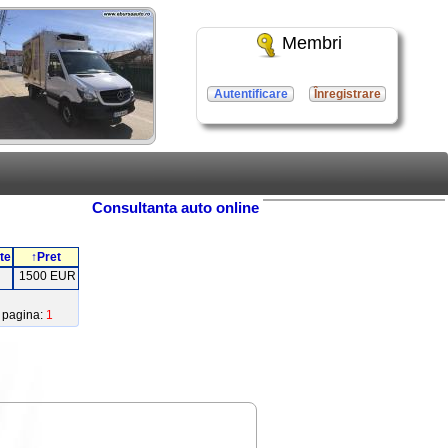
Membri
Autentificare
Înregistrare
Consultanta auto online
te
↑Pret
1500 EUR
pagina:
1