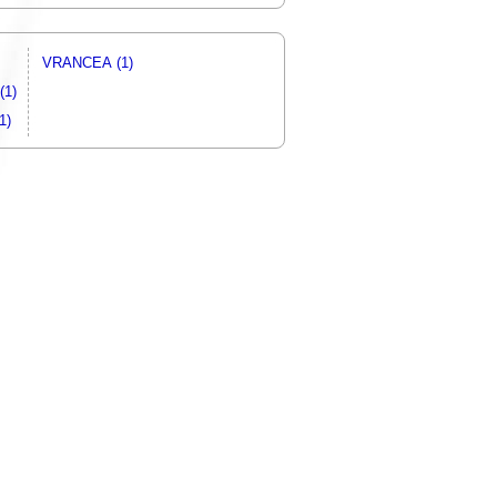
VRANCEA (1)
(1)
1)