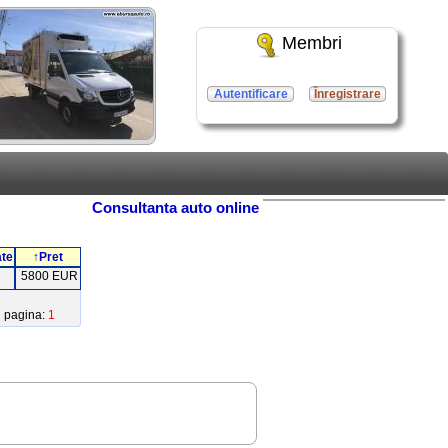
Membri
Autentificare
Înregistrare
Consultanta auto online
ate
↑Pret
5800 EUR
pagina:
1