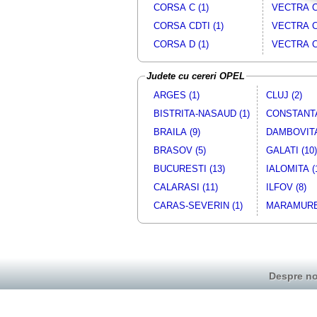
CORSA C (1)
VECTRA C 
CORSA CDTI (1)
VECTRA C
CORSA D (1)
VECTRA C
Judete cu cereri OPEL
ARGES (1)
CLUJ (2)
BISTRITA-NASAUD (1)
CONSTANTA
BRAILA (9)
DAMBOVITA
BRASOV (5)
GALATI (10)
BUCURESTI (13)
IALOMITA (
CALARASI (11)
ILFOV (8)
CARAS-SEVERIN (1)
MARAMURES
Despre no