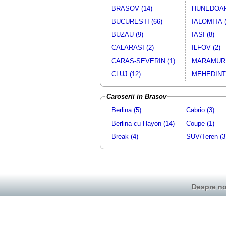
BRASOV (14)
HUNEDOAR
BUCURESTI (66)
IALOMITA (
BUZAU (9)
IASI (8)
CALARASI (2)
ILFOV (2)
CARAS-SEVERIN (1)
MARAMURE
CLUJ (12)
MEHEDINTI
Caroserii in Brasov
Berlina (5)
Cabrio (3)
Berlina cu Hayon (14)
Coupe (1)
Break (4)
SUV/Teren (3
Despre no