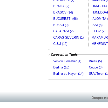
BRAILA (2)
HARGHITA 
BRASOV (14)
HUNEDOAR
BUCURESTI (66)
IALOMITA (
BUZAU (9)
IASI (8)
CALARASI (2)
ILFOV (2)
CARAS-SEVERIN (1)
MARAMURE
CLUJ (12)
MEHEDINTI
Caroserii in Timis
Vehicul Forestier (4)
Break (5)
Berlina (16)
Coupe (3)
Berlina cu Hayon (14)
SUV/Teren (1
Despre no