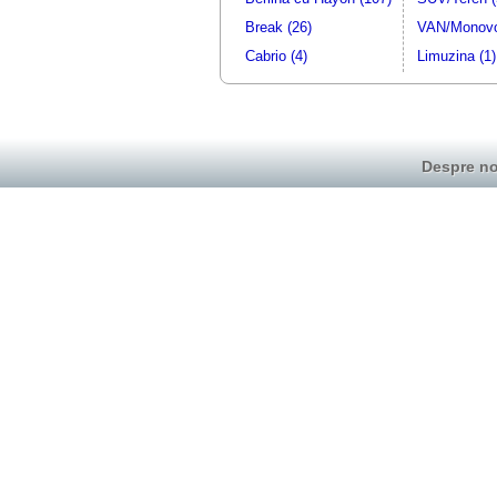
Break (26)
VAN/Monovo
Cabrio (4)
Limuzina (1)
Despre no