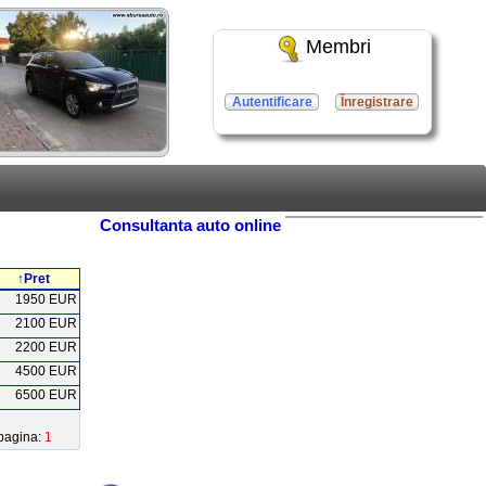
Membri
Autentificare
Înregistrare
Consultanta auto online
↑Pret
1950 EUR
2100 EUR
2200 EUR
4500 EUR
6500 EUR
pagina:
1