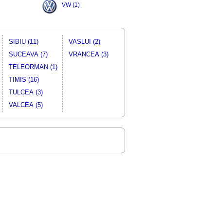
VW (1)
SIBIU (11)
VASLUI (2)
SUCEAVA (7)
VRANCEA (3)
TELEORMAN (1)
TIMIS (16)
TULCEA (3)
VALCEA (5)