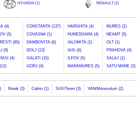
HYUNDAI (1)
RENAULT (2)
A (4)
CONSTANTA (137)
HARGHITA (4)
MURES (2)
V (5)
COVASNA (1)
HUNEDOARA (4)
NEAMT (5)
ESTI (85)
DAMBOVITA (6)
IALOMITA (1)
OLT (1)
 (9)
DOLJ (13)
IASI (6)
PRAHOVA (4)
ASI (4)
GALATI (15)
ILFOV (5)
SALAJ (1)
(12)
GORJ (4)
MARAMURES (5)
SATU MARE (2)
)
Break (3)
Cabrio (1)
SUV/Teren (3)
VAN/Monovolum (2)