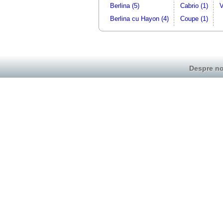
Berlina (5)
Cabrio (1)
V
Berlina cu Hayon (4)
Coupe (1)
Despre no