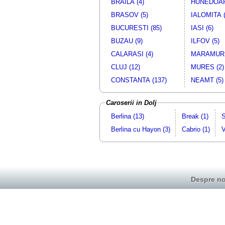
BRAILA (4)
HUNEDOAR
BRASOV (5)
IALOMITA (
BUCURESTI (85)
IASI (6)
BUZAU (9)
ILFOV (5)
CALARASI (4)
MARAMURE
CLUJ (12)
MURES (2)
CONSTANTA (137)
NEAMT (5)
Caroserii in Dolj
Berlina (13)
Break (1)
S
Berlina cu Hayon (3)
Cabrio (1)
V
Despre no